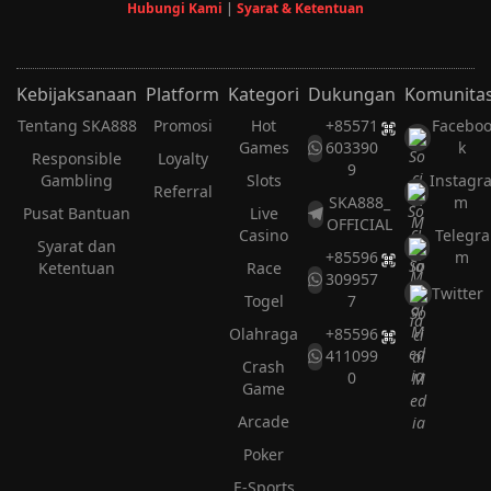
Hubungi Kami
|
Syarat & Ketentuan
Kebijaksanaan
Platform
Kategori
Dukungan
Komunita
Tentang SKA888
Promosi
Hot
+85571
Facebo
Games
603390
k
Responsible
Loyalty
9
Gambling
Slots
Instagr
Referral
SKA888_
m
Pusat Bantuan
Live
OFFICIAL
Casino
Telegra
Syarat dan
+85596
m
Ketentuan
Race
309957
Twitter
Togel
7
Olahraga
+85596
411099
Crash
0
Game
Arcade
Poker
E-Sports