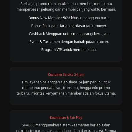
Berbagai promo rutin untuk semua member, membantu
memperbesar peluang dan memperpanjang waktu bermain.
Bonus New Member 50% khusus pengguna baru.
Bonus Rollingan Harian berdasarkan turnover.
Cashback Mingguan untuk mengurangi kerugian.
Event & Turnamen dengan hadiah jutaan rupiah.
Program VIP untuk member setia.
Customer Service 24 Jam
Tim layanan pelanggan siap siaga 24 jam penuh untuk
membantu pendaftaran, transaksi, hingga info promo
terbaru. Prioritas kenyamanan member adalah fokus utama.
Keamanan & Fair Play
SKA888 menggunakan sistem keamanan berlapis dan
enkripsi terbaru untuk melindungi data dan transaksi. Semua