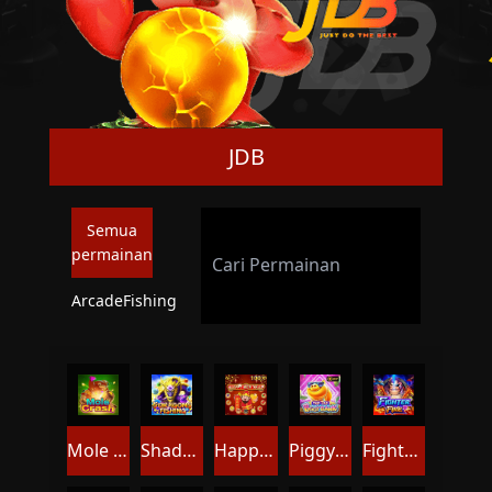
JDB
Semua
permainan
Arcade
Fishing
Mole Crash
Shade Dragons Fishing
Happy New Year
Piggy Bank TapTap
Fighter Fire