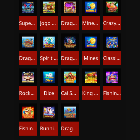
Super Super Fruit
Jogo Do Bicho
Dragon Master
Mines 2
Crazy King Kong
Dragon Fishing
Spirit Tide Legend
Dragon of Demons
Mines
Classic Mario
Rocket Derby
Dice
Cai Shen Fishing
King Of Football
Fishing Disco
Fishing YiLuFa
Running Chicken
Dragon Fishing II