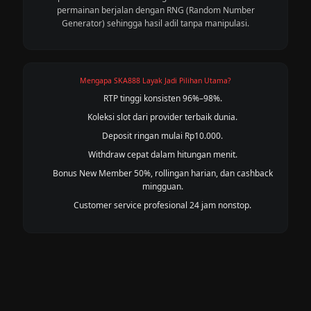
permainan berjalan dengan RNG (Random Number
Generator) sehingga hasil adil tanpa manipulasi.
Mengapa SKA888 Layak Jadi Pilihan Utama?
RTP tinggi konsisten 96%–98%.
Koleksi slot dari provider terbaik dunia.
Deposit ringan mulai Rp10.000.
Withdraw cepat dalam hitungan menit.
Bonus New Member 50%, rollingan harian, dan cashback
mingguan.
Customer service profesional 24 jam nonstop.