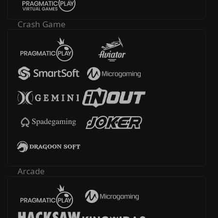
Crash Game
Arcade