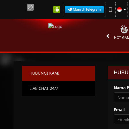
Main di Telegram
HOT GA
HUBU
HUBUNGI KAMI
Nama P
LIVE CHAT 24/7
Email