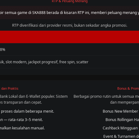
RTP & Peluang Menang
 semua game di SKA888 berada di kisaran RTP ini, memberi peluang menang yan
RTP diverifikasi dari provider resmi, bukan sekadar angka promosi.
98%
sik, slot modern, jackpot progresif, free spin, scatter
 dan Praktis
Bonus & Pro
k Lokal dan E-Wallet populer. Sistem
Berbagai promo rutin untuk semua 
es transparan dan cepat.
dan memperpanj
— proses dalam beberapa menit.
Bonus New Member 5
n — rata-rata 3–5 menit.
Bonus Rollingan Ha
malkan kesalahan manual.
Cashback Mingguan 
Event & Turnamen de