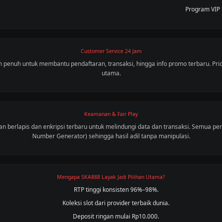
Program VIP 
Customer Service 24 Jam
m penuh untuk membantu pendaftaran, transaksi, hingga info promo terbaru. P
utama.
Keamanan & Fair Play
berlapis dan enkripsi terbaru untuk melindungi data dan transaksi. Semua p
Number Generator) sehingga hasil adil tanpa manipulasi.
Mengapa SKA888 Layak Jadi Pilihan Utama?
RTP tinggi konsisten 96%–98%.
Koleksi slot dari provider terbaik dunia.
Deposit ringan mulai Rp10.000.