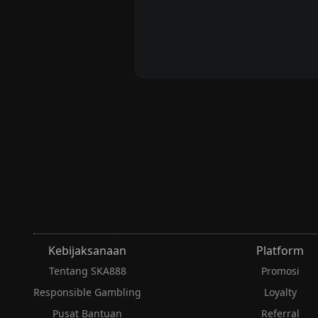
Kebijaksanaan
Platform
Tentang SKA888
Promosi
Responsible Gambling
Loyalty
Pusat Bantuan
Referral