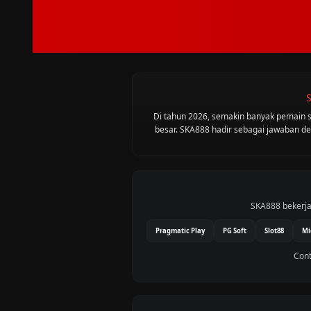
S
Di tahun 2026, semakin banyak pemain sl
besar. SKA888 hadir sebagai jawaban 
SKA888 bekerja
Pragmatic Play
PG Soft
Slot88
Mi
Cont