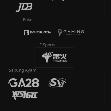
Poker
E-Sports
Sabung Ayam