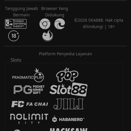
Tanggung Jawab
Browser Yang
Bermain
Didukung
©2026 SKA888. Hak cipta
dilindungi | 18+
Platform Penyedia Layanan
Slots