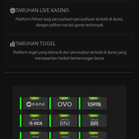
TARUHAN LIVE KASINO
Platform Pilihan bagi perusahaan-perusahaan terbaik di dunia,
dengan pilihan variasi game terbanyak
TARUHAN TOGEL
Platform togel yang menarik dari perusahan terbaik di dunia yang
menawarkan hadiah kemenangan besar