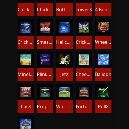
ChickenWays
Chicken Highway
Bottle Mania
TowerX
4 Bonuses Bonanza
CricketerX
Smash X
HelicopterX
CricketX
Wheel Of Destiny
MineIsland
PlinkoXClassic
JetX
Cheesy Road
Balloon
CarX
PropelX
World Champion X
Fortune Catch
RollX