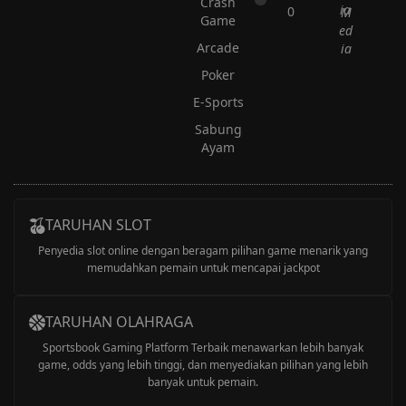
Crash
0
Game
Arcade
Poker
E-Sports
Sabung
Ayam
TARUHAN SLOT
Penyedia slot online dengan beragam pilihan game menarik yang
memudahkan pemain untuk mencapai jackpot
TARUHAN OLAHRAGA
Sportsbook Gaming Platform Terbaik menawarkan lebih banyak
game, odds yang lebih tinggi, dan menyediakan pilihan yang lebih
banyak untuk pemain.