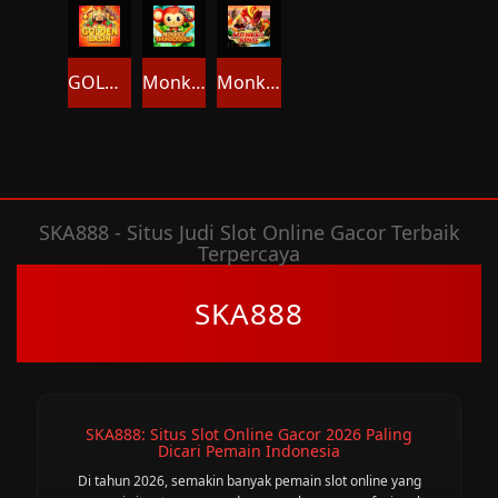
GOLDEN BASIN
Monkey Thunderbolt
Monkey King
SKA888 - Situs Judi Slot Online Gacor Terbaik
Terpercaya
SKA888
SKA888: Situs Slot Online Gacor 2026 Paling
Dicari Pemain Indonesia
Di tahun 2026, semakin banyak pemain slot online yang