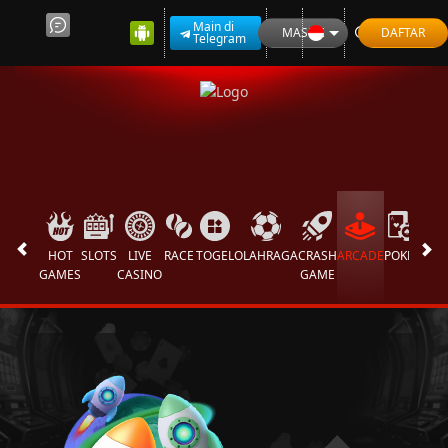
Main di
MASUK
DAFTAR
Telegram
HOT
SLOTS
LIVE
RACE
TOGEL
OLAHRAGA
CRASH
ARCADE
POKER
E
GAMES
CASINO
GAME
SPO