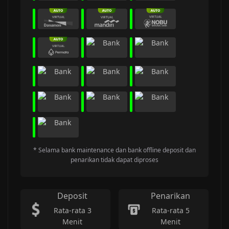
* Selama bank maintenance dan bank offline deposit dan
penarikan tidak dapat diproses
Deposit
Penarikan
Rata-rata 3
Rata-rata 5
Menit
Menit