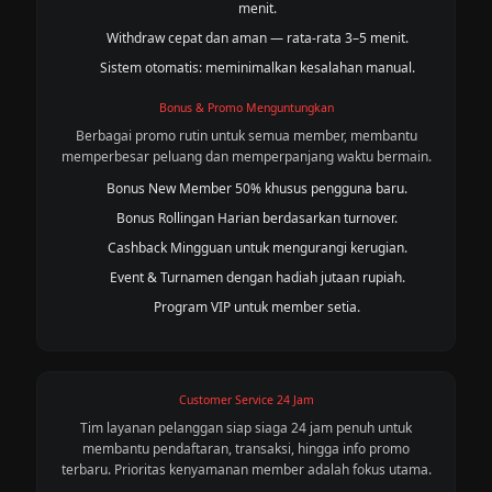
menit.
Withdraw cepat dan aman — rata-rata 3–5 menit.
Sistem otomatis: meminimalkan kesalahan manual.
Bonus & Promo Menguntungkan
Berbagai promo rutin untuk semua member, membantu
memperbesar peluang dan memperpanjang waktu bermain.
Bonus New Member 50% khusus pengguna baru.
Bonus Rollingan Harian berdasarkan turnover.
Cashback Mingguan untuk mengurangi kerugian.
Event & Turnamen dengan hadiah jutaan rupiah.
Program VIP untuk member setia.
Customer Service 24 Jam
Tim layanan pelanggan siap siaga 24 jam penuh untuk
membantu pendaftaran, transaksi, hingga info promo
terbaru. Prioritas kenyamanan member adalah fokus utama.