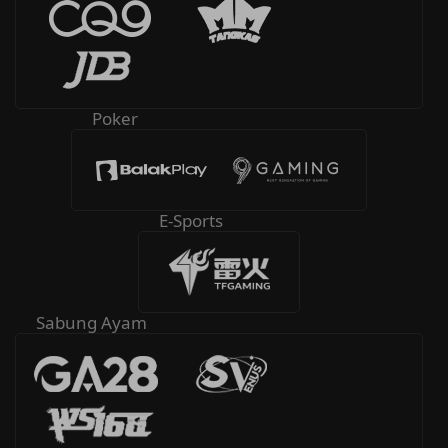
Poker
E-Sports
Sabung Ayam