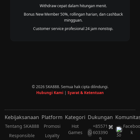
Withdraw cepat dalam hitungan menit.
Bonus New Member 50%, rollingan harian, dan cashback
mingguan.
Customer service profesional 24 jam nonstop.
© 2026 SKA888. Semua hak cipta dilindungi.
Hubungi Kami
|
Syarat & Ketentuan
Kebijaksanaan
Platform
Kategori
Dukungan
Komunita
Tentang SKA888
Promosi
Hot
+85571
Facebo
Games
603390
k
Responsible
Loyalty
9