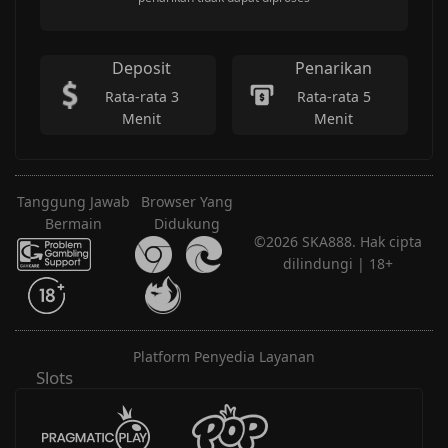
Deposit
Penarikan
Rata-rata 3
Rata-rata 5
Menit
Menit
Tanggung Jawab
Browser Yang
Bermain
Didukung
©2026 SKA888. Hak cipta
dilindungi | 18+
Platform Penyedia Layanan
Slots