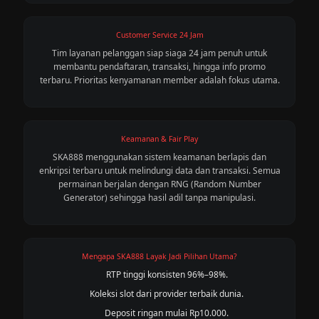
Customer Service 24 Jam
Tim layanan pelanggan siap siaga 24 jam penuh untuk
membantu pendaftaran, transaksi, hingga info promo
terbaru. Prioritas kenyamanan member adalah fokus utama.
Keamanan & Fair Play
SKA888 menggunakan sistem keamanan berlapis dan
enkripsi terbaru untuk melindungi data dan transaksi. Semua
permainan berjalan dengan RNG (Random Number
Generator) sehingga hasil adil tanpa manipulasi.
Mengapa SKA888 Layak Jadi Pilihan Utama?
RTP tinggi konsisten 96%–98%.
Koleksi slot dari provider terbaik dunia.
Deposit ringan mulai Rp10.000.