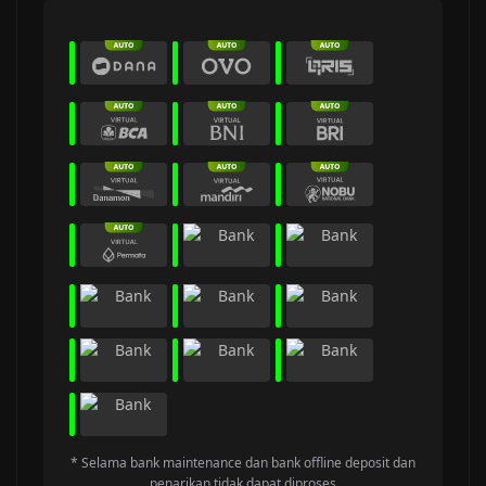
* Selama bank maintenance dan bank offline deposit dan
penarikan tidak dapat diproses