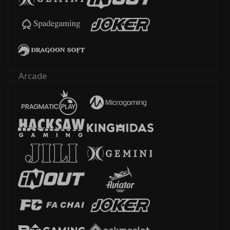
Arcade