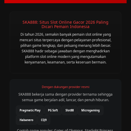
SKA888: Situs Slot Online Gacor 2026 Paling
Dicari Pemain Indonesia
Di tahun 2026, semakin banyak pemain slot online yang
mencari situs terpercaya dengan pelayanan profesional,
pilihan game lengkap, dan peluang menang lebih besar.
SKA888 hadir sebagai jawaban dengan menghadirkan
platform slot online modern yang mengutamakan
kenyamanan, keamanan, serta keseruan bermain.
Dengan dukungan provider resmi
SKA888 bekerja sama dengan provider ternama sehingga
semua game berjalan adil, lancar, dan penuh hiburan.
Pragmatic Play
PG Soft
Slot88
Microgaming
Habanero
CQ9
Contoh game populer: Gates of Olympus, Starlight Princess,