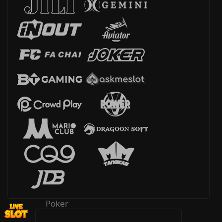
Poker