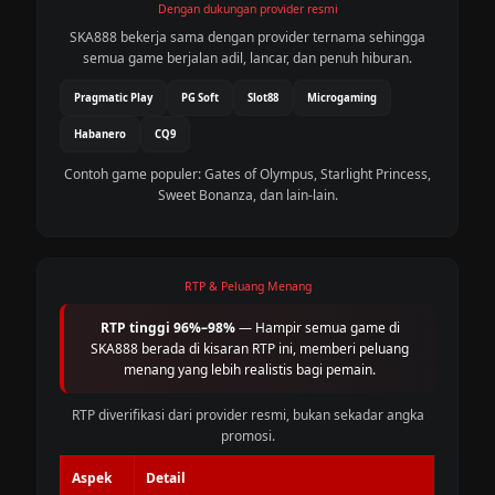
Dengan dukungan provider resmi
SKA888 bekerja sama dengan provider ternama sehingga
semua game berjalan adil, lancar, dan penuh hiburan.
Pragmatic Play
PG Soft
Slot88
Microgaming
Habanero
CQ9
Contoh game populer: Gates of Olympus, Starlight Princess,
Sweet Bonanza, dan lain-lain.
RTP & Peluang Menang
RTP tinggi 96%–98%
— Hampir semua game di
SKA888 berada di kisaran RTP ini, memberi peluang
menang yang lebih realistis bagi pemain.
RTP diverifikasi dari provider resmi, bukan sekadar angka
promosi.
Aspek
Detail