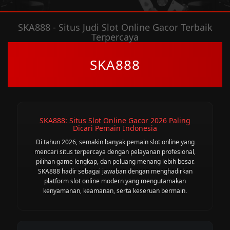
SKA888 - Situs Judi Slot Online Gacor Terbaik
Terpercaya
SKA888
SKA888: Situs Slot Online Gacor 2026 Paling
Dicari Pemain Indonesia
Di tahun 2026, semakin banyak pemain slot online yang
mencari situs terpercaya dengan pelayanan profesional,
pilihan game lengkap, dan peluang menang lebih besar.
SKA888 hadir sebagai jawaban dengan menghadirkan
platform slot online modern yang mengutamakan
kenyamanan, keamanan, serta keseruan bermain.