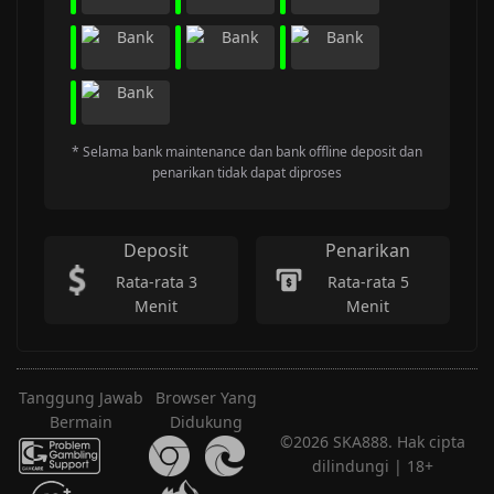
* Selama bank maintenance dan bank offline deposit dan
penarikan tidak dapat diproses
Deposit
Penarikan
Rata-rata 3
Rata-rata 5
Menit
Menit
Tanggung Jawab
Browser Yang
Bermain
Didukung
©2026 SKA888. Hak cipta
dilindungi | 18+